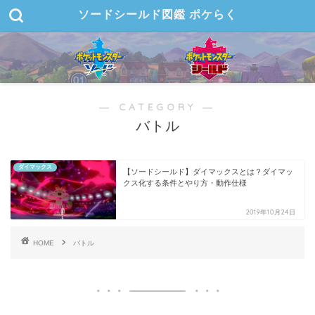
ソードシールド図鑑 ポケらく
― CATEGORY ―
バトル
ダイマックス
【ソードシールド】ダイマックスとは？ダイマッ
クス化する条件とやり方・動作仕様
2019年10月24日
HOME
バトル