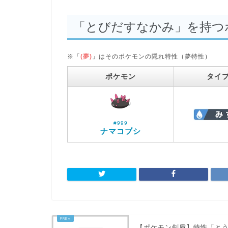
「とびだすなかみ」を持つ
※「
(夢)
」はそのポケモンの隠れ特性（夢特性）
ポケモン
タイ
#999
ナマコブシ
【ポケモン剣盾】特性「と