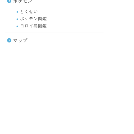
ポケモン
とくせい
ポケモン図鑑
ヨロイ島図鑑
マップ