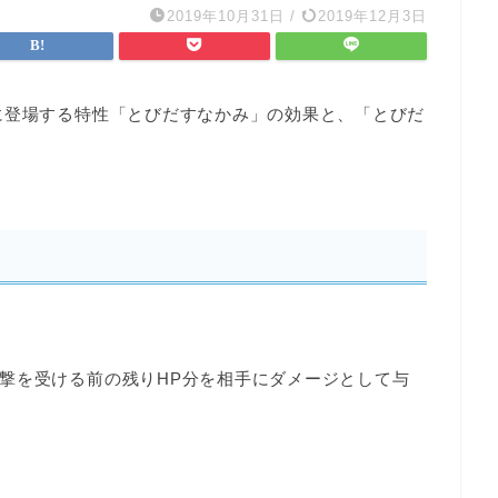
2019年10月31日
/
2019年12月3日
に登場する特性「とびだすなかみ」の効果と、「とびだ
撃を受ける前の残りHP分を相手にダメージとして与