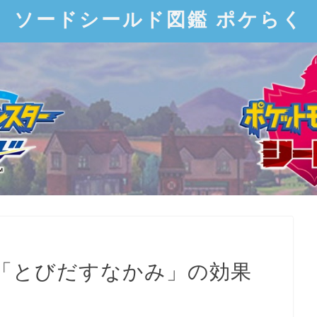
ソードシールド図鑑 ポケらく
「とびだすなかみ」の効果