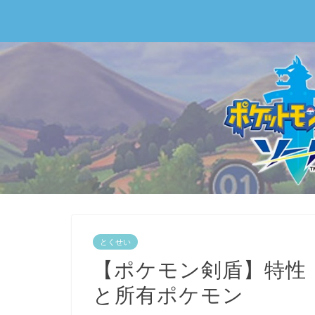
とくせい
【ポケモン剣盾】特性
と所有ポケモン