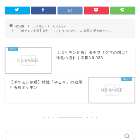
HOME
ポケモン
とくせい
【ポケモン剣盾】特性「じょおうのいげん」の効果と所有ポケモン
【ポケモン剣盾】タチフサグマの弱点と
進化の流れ｜図鑑N0.033
【ポケモン剣盾】特性「やるき」の効果
と所有ポケモン