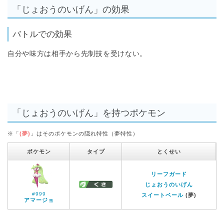
「じょおうのいげん」の効果
バトルでの効果
自分や味方は相手から先制技を受けない。
「じょおうのいげん」を持つポケモン
※「
(夢)
」はそのポケモンの隠れ特性（夢特性）
ポケモン
タイプ
とくせい
リーフガード
じょおうのいげん
#999
スイートベール
(夢)
アマージョ