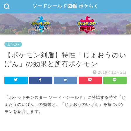
ソードシールド図鑑 ポケらく
とくせい
【ポケモン剣盾】特性「じょおうのい
げん」の効果と所有ポケモン
2019年12月2日
「ポケットモンスター ソード・シールド」に登場する特性「じ
ょおうのいげん」の効果と、「じょおうのいげん」を持つポケ
モンを紹介します。