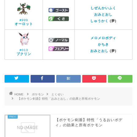
しぜんかいふく
おみとおし
#999
しゅうかく
(夢)
オーロット
メロメロボディ
かちき
#013
おみとおし
(夢)
プクリン
HOME
ポケモン
とくせい
【ポケモン剣盾】特性「おみとおし」の効果と所有ポケモン
【ポケモン剣盾】特性「うるおいボデ
ィ」の効果と所有ポケモン