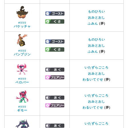
ものひろい
おみとおし
#999
ふみん
(夢)
バケッチャ
ものひろい
おみとおし
#999
ふみん
(夢)
パンプジン
いたずらごころ
おみとおし
#999
わるいてぐせ
(夢)
ベロバー
いたずらごころ
おみとおし
#999
わるいてぐせ
(夢)
ギモー
いたずらごころ