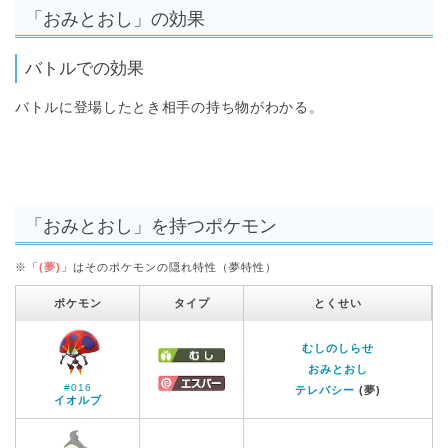
「おみとおし」の効果
バトルでの効果
バトルに登場したとき相手の持ち物がわかる。
「おみとおし」を持つポケモン
※「
(夢)
」はそのポケモンの隠れ特性（夢特性）
ポケモン
タイプ
とくせい
むしのしらせ
おみとおし
#016
テレパシー
(夢)
イオルブ