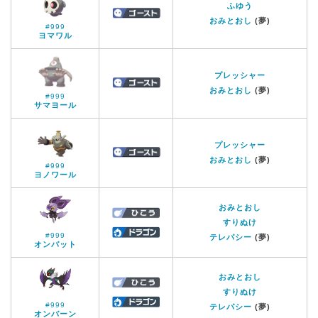
ふゆう
おみとおし
(夢)
#999
ヨマワル
プレッシャー
おみとおし
(夢)
#999
サマヨール
プレッシャー
おみとおし
(夢)
#999
ヨノワール
おみとおし
すりぬけ
#999
テレパシー
(夢)
オンバット
おみとおし
すりぬけ
#999
テレパシー
(夢)
オンバーン