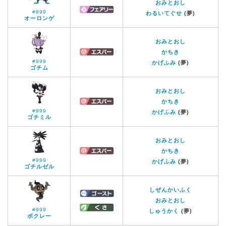
おみとおし
#999
わるいてぐせ
(夢)
オーロンゲ
おみとおし
かちき
#999
かげふみ
(夢)
ゴチム
おみとおし
かちき
#999
かげふみ
(夢)
ゴチミル
おみとおし
かちき
#999
かげふみ
(夢)
ゴチルゼル
しぜんかいふく
おみとおし
#999
しゅうかく
(夢)
ボクレー