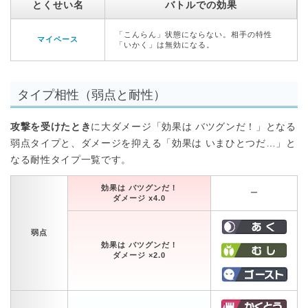
とくせい名
バトルでの効果
「こんらん」状態にならない。相手の特性
マイペース
「いかく」は無効になる。
タイプ相性（弱点と耐性）
攻撃を受けたとき
に大ダメージ「効果は バツグンだ！」となる
弱点タイプと、ダメージを抑える「効果は いまひとつだ…」と
なる耐性タイプ一覧です。
効果は バツグンだ！
ー
ダメージ x4.0
弱点
効果は バツグンだ！
ダメージ ×2.0