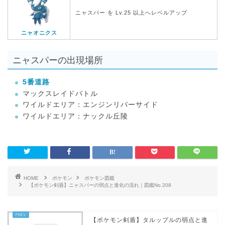
ニャスパー を Lv.25 以上へレベルアップ
ニャオニクス
ニャスパーの出現場所
5番道路
マックスレイドバトル
ワイルドエリア：エンジンリバーサイド
ワイルドエリア：ナックル丘陵
HOME
ポケモン
ポケモン図鑑
【ポケモン剣盾】ニャスパーの弱点と進化の流れ｜図鑑No.208
【ポケモン剣盾】タルップルの弱点と進