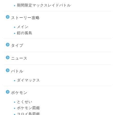
期間限定マックスレイドバトル
ストーリー攻略
メイン
鎧の孤島
タイプ
ニュース
バトル
ダイマックス
ポケモン
とくせい
ポケモン図鑑
ヨロイ島図鑑