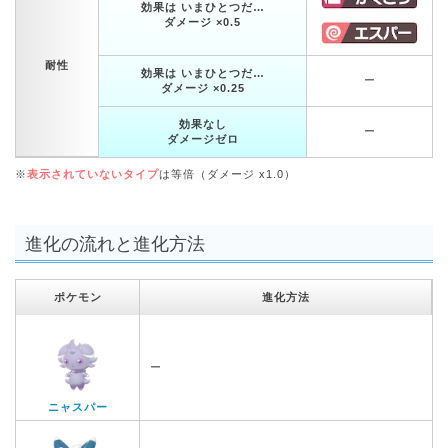
効果は いまひとつだ…
ダメージ ×0.5
耐性
効果は いまひとつだ…
ー
ダメージ ×0.25
効果なし
ー
ダメージゼロ
※
表示されていないタイプ
は等倍（ダメージ x1.0）
進化の流れと進化方法
ポケモン
進化方法
ー
ニャスパー