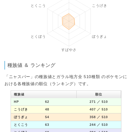
種族値 ＆ ランキング
「ニャスパー」の種族値とガラル地方全 510種類 のポケモンに
おける各種族値の順位（ランキング）です。
種族値
順位
HP
62
271
／ 510
こうげき
48
407
／ 510
ぼうぎょ
54
358
／ 510
とくこう
63
244
／ 510