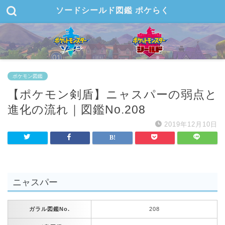
ソードシールド図鑑 ポケらく
ポケモン図鑑
【ポケモン剣盾】ニャスパーの弱点と
進化の流れ｜図鑑No.208
2019年12月10日
ニャスパー
ガラル図鑑No.
208