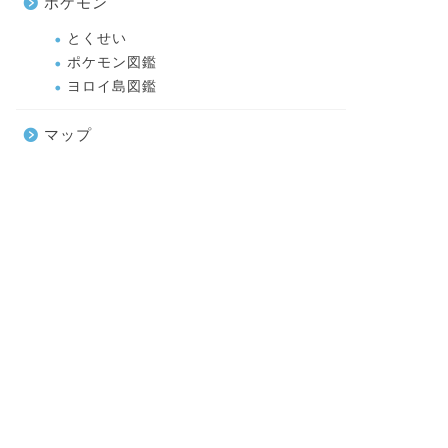
ポケモン
とくせい
ポケモン図鑑
ヨロイ島図鑑
マップ