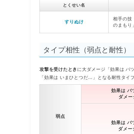
とくせい名
相手の技
すりぬけ
のまもり
タイプ相性（弱点と耐性）
攻撃を受けたとき
に大ダメージ「効果は バ
「効果は いまひとつだ…」となる耐性タイ
効果は バ
ダメージ
弱点
効果は バ
ダメージ