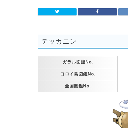
テッカニン
ガラル図鑑No.
ヨロイ島図鑑No.
全国図鑑No.