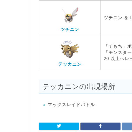
ツチニン を 
ツチニン
「てもち」ポ
「モンスター
20 以上へ
テッカニン
テッカニンの出現場所
マックスレイドバトル