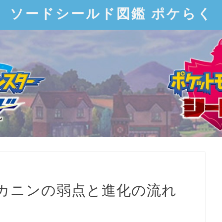
ソードシールド図鑑 ポケらく
カニンの弱点と進化の流れ