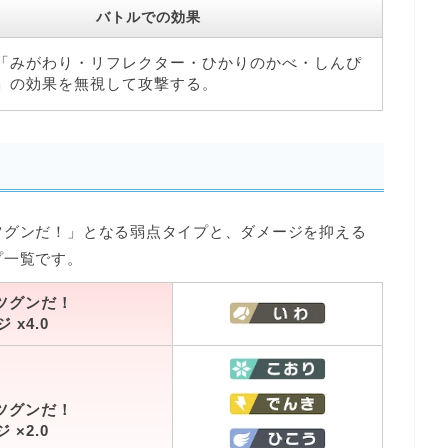
バトルでの効果
「みがわり・リフレクター・ひかりのかべ・しんぴ
」の効果を無視して攻撃する。
ツグンだ！」となる弱点タイプと、ダメージを抑える
プ一覧です。
ツグンだ！
 x4.0
ツグンだ！
 ×2.0