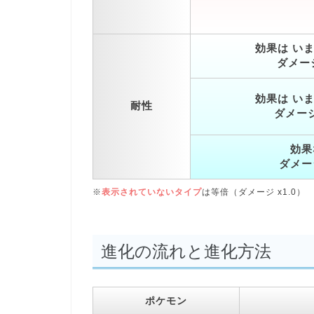
効果は い
ダメージ
効果は い
耐性
ダメージ 
効果
ダメー
※
表示されていないタイプ
は等倍（ダメージ x1.0）
進化の流れと進化方法
ポケモン