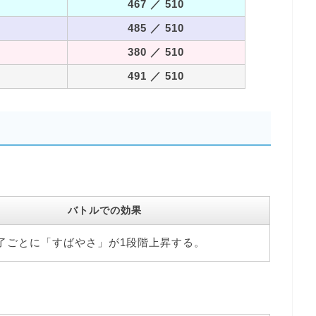
467
／ 510
485
／ 510
380
／ 510
491
／ 510
バトルでの効果
了ごとに「すばやさ」が1段階上昇する。