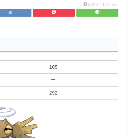
2019年12月9日
105
ー
292