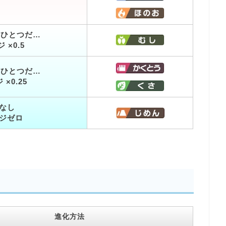
まひとつだ…
 ×0.5
まひとつだ…
×0.25
なし
ジゼロ
進化方法