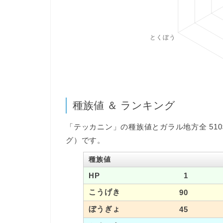
種族値 ＆ ランキング
「テッカニン」の種族値とガラル地方全 51
グ）です。
種族値
HP
1
こうげき
90
ぼうぎょ
45